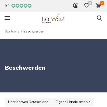
0
0
9.2
Startseite
Beschwerden
Beschwerden
Über Italwax Deutschland
Eigene Handelsmarke