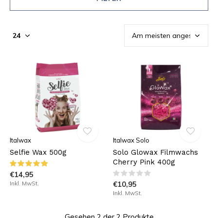
Italwax
Italwax Solo
Selfie Wax 500g
Solo Glowax Filmwachs
Cherry Pink 400g
€14,95
Inkl. MwSt.
€10,95
Inkl. MwSt.
Gesehen 2 der 2 Produkte