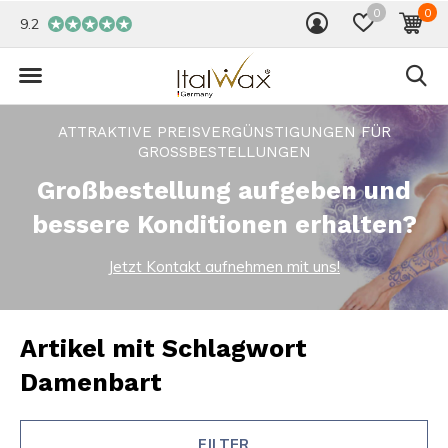
0
0
9.2
ATTRAKTIVE PREISVERGÜNSTIGUNGEN FÜR
GROSSBESTELLUNGEN
Großbestellung aufgeben und
bessere Konditionen erhalten?
Jetzt Kontakt aufnehmen mit uns!
Artikel mit Schlagwort
Damenbart
FILTER