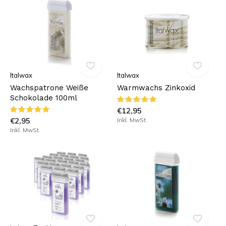
Italwax
Italwax
Wachspatrone Weiße
Warmwachs Zinkoxid
Schokolade 100ml
€12,95
€2,95
Inkl. MwSt.
Inkl. MwSt.