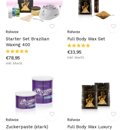
Italwax
Italwax
Starter Set Brazilian
Full Body Wax Set
Waxing 400
€33,95
€78,95
Inkl. MwSt.
Inkl. MwSt.
Italwax
Italwax
Zuckerpaste (stark)
Full Body Wax Luxury