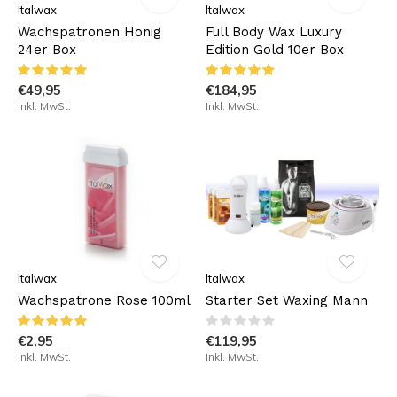
Italwax
Italwax
Wachspatronen Honig
Full Body Wax Luxury
24er Box
Edition Gold 10er Box
€49,95
€184,95
Inkl. MwSt.
Inkl. MwSt.
Italwax
Italwax
Wachspatrone Rose 100ml
Starter Set Waxing Mann
€2,95
€119,95
Inkl. MwSt.
Inkl. MwSt.