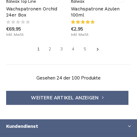
Italwax Top Line
Italwax
Wachspatronen Orchid
Wachspatrone Azulen
24er Box
100ml
€69,95
€2,95
Inkl. MwSt.
Inkl. MwSt.
1
2
3
4
5
Gesehen 24 der 100 Produkte
WEITERE ARTIKEL ANZEIGEN
Kundendienst