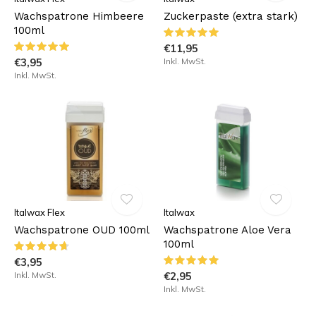
Wachspatrone Himbeere
Zuckerpaste (extra stark)
100ml
€11,95
€3,95
Inkl. MwSt.
Inkl. MwSt.
Italwax Flex
Italwax
Wachspatrone OUD 100ml
Wachspatrone Aloe Vera
100ml
€3,95
Inkl. MwSt.
€2,95
Inkl. MwSt.