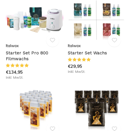
Italwax
Italwax
Starter Set Pro 800
Starter Set Wachs
Filmwachs
€29,95
€134,95
Inkl. MwSt.
Inkl. MwSt.