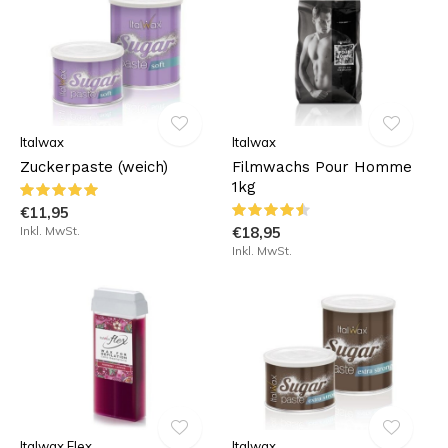
Italwax
Italwax
Zuckerpaste (weich)
Filmwachs Pour Homme
1kg
€11,95
Inkl. MwSt.
€18,95
Inkl. MwSt.
Italwax Flex
Italwax