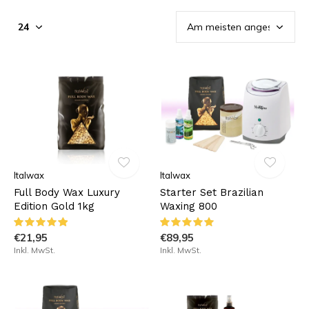
Italwax
Italwax
Full Body Wax Luxury
Starter Set Brazilian
Edition Gold 1kg
Waxing 800
€21,95
€89,95
Inkl. MwSt.
Inkl. MwSt.