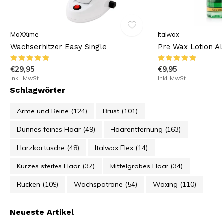
MaXXime
Italwax
Wachserhitzer Easy Single
Pre Wax Lotion A
€29,95
€9,95
Inkl. MwSt.
Inkl. MwSt.
Schlagwörter
Arme und Beine
(124)
Brust
(101)
Dünnes feines Haar
(49)
Haarentfernung
(163)
Harzkartusche
(48)
Italwax Flex
(14)
Kurzes steifes Haar
(37)
Mittelgrobes Haar
(34)
Rücken
(109)
Wachspatrone
(54)
Waxing
(110)
Neueste Artikel