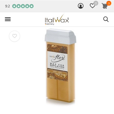
0
0
9.2