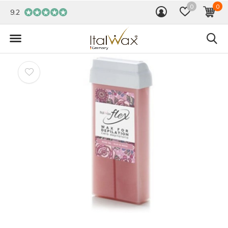
0
0
9.2