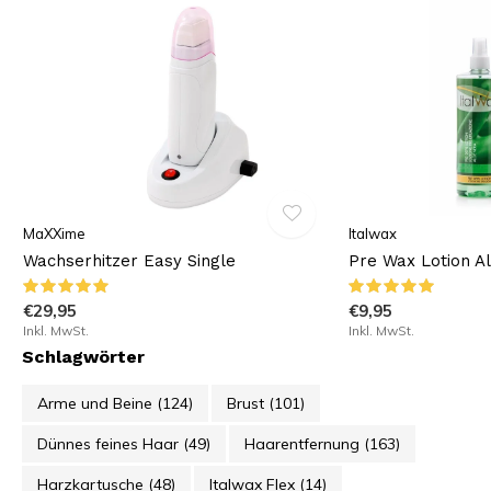
MaXXime
Italwax
Wachserhitzer Easy Single
Pre Wax Lotion A
€29,95
€9,95
Inkl. MwSt.
Inkl. MwSt.
Schlagwörter
Arme und Beine
(124)
Brust
(101)
Dünnes feines Haar
(49)
Haarentfernung
(163)
Harzkartusche
(48)
Italwax Flex
(14)