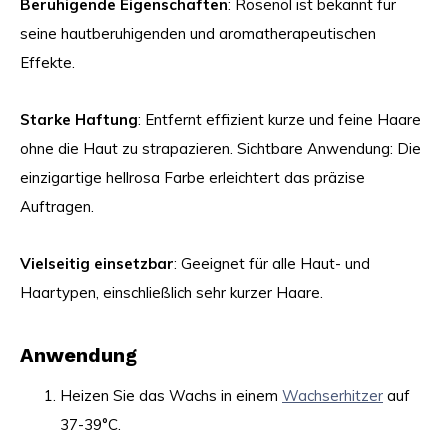
Beruhigende Eigenschaften
: Rosenöl ist bekannt für
seine hautberuhigenden und aromatherapeutischen
Effekte.
Starke Haftung
: Entfernt effizient kurze und feine Haare
ohne die Haut zu strapazieren. Sichtbare Anwendung: Die
einzigartige hellrosa Farbe erleichtert das präzise
Auftragen.
Vielseitig einsetzbar
: Geeignet für alle Haut- und
Haartypen, einschließlich sehr kurzer Haare.
Anwendung
Heizen Sie das Wachs in einem
Wachserhitzer
auf
37-39°C.