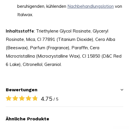
beruhigenden, kühlenden
Nachbehandlungslotion
von
Italwax.
Inhaltsstoffe
: Triethylene Glycol Rosinate, Glyceryl
Rosinate, Mica, CI 77891 (Titanium Dioxide), Cera Alba
(Beeswax), Parfum (Fragrance), Paraffin, Cera
Microcristallina (Microcrystalline Wax), CI 15850 (D&C Red
6 Lake), Citronellol, Geraniol.
Bewertungen
4.75
/ 5
Ähnliche Produkte