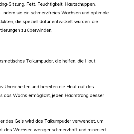
ing-Sitzung. Fett, Feuchtigkeit, Hautschuppen,
 indem sie ein schmerzfreies Wachsen und optimale
kten, die speziell dafür entwickelt wurden, die
orderungen zu überwinden.
smetisches Talkumpuder, die helfen, die Haut
iv Unreinheiten und bereiten die Haut auf das
was das Wachs ermöglicht, jeden Haarstrang besser
der des Gels wird das Talkumpuder verwendet, um
acht das Wachsen weniger schmerzhaft und minimiert