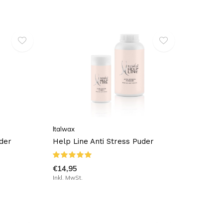
Italwax
der
Help Line Anti Stress Puder
€14,95
Inkl. MwSt.