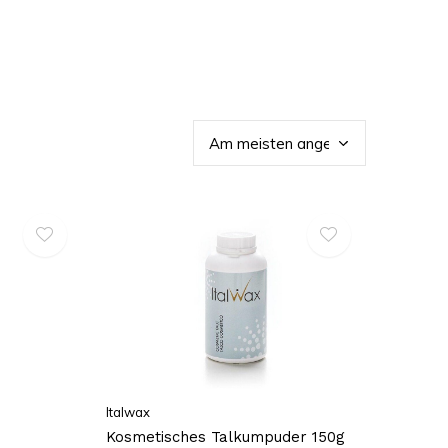
Italwax
Kosmetisches Talkumpuder 150g