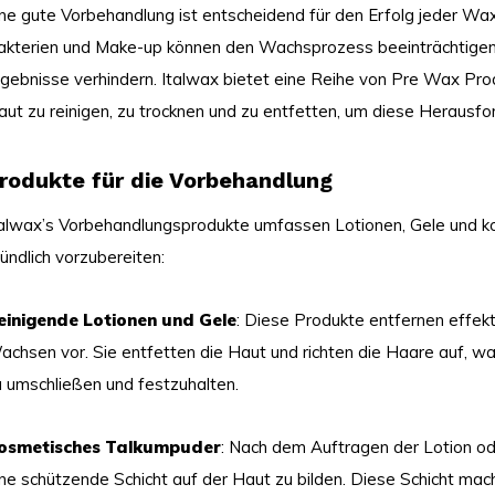
ine gute Vorbehandlung ist entscheidend für den Erfolg jeder Wax
akterien und Make-up können den Wachsprozess beeinträchtigen,
gebnisse verhindern. Italwax bietet eine Reihe von Pre Wax Produ
aut zu reinigen, zu trocknen und zu entfetten, um diese Herausf
rodukte für die Vorbehandlung
talwax’s Vorbehandlungsprodukte umfassen Lotionen, Gele und ko
ündlich vorzubereiten:
einigende Lotionen und Gele
: Diese Produkte entfernen effekt
achsen vor. Sie entfetten die Haut und richten die Haare auf, 
u umschließen und festzuhalten.
osmetisches Talkumpuder
: Nach dem Auftragen der Lotion o
ine schützende Schicht auf der Haut zu bilden. Diese Schicht m