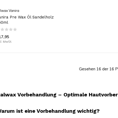
alwax Vanira
anira Pre Wax Öl Sandelholz
50ml
17,95
kl. MwSt.
Gesehen 16 der 16 P
talwax Vorbehandlung – Optimale Hautvorber
arum ist eine Vorbehandlung wichtig?