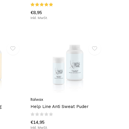
€8,95
Inkl. MwSt.
Italwax
g
Help Line Anti Sweat Puder
€14,95
Inkl. MwSt.