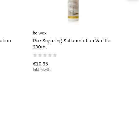
Italwax
otion
Pre Sugaring Schaumlotion Vanille
200ml
€10,95
Inkl. MwSt.