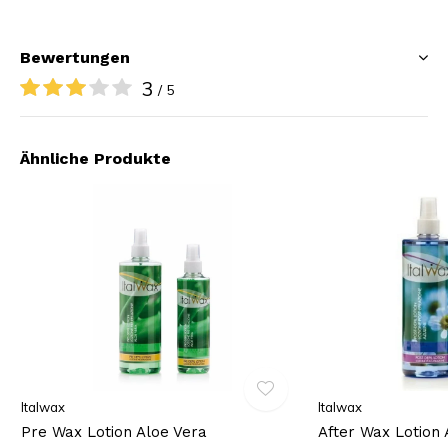
Bewertungen
3
/ 5
Ähnliche Produkte
Italwax
Italwax
Pre Wax Lotion Aloe Vera
After Wax Lotion 