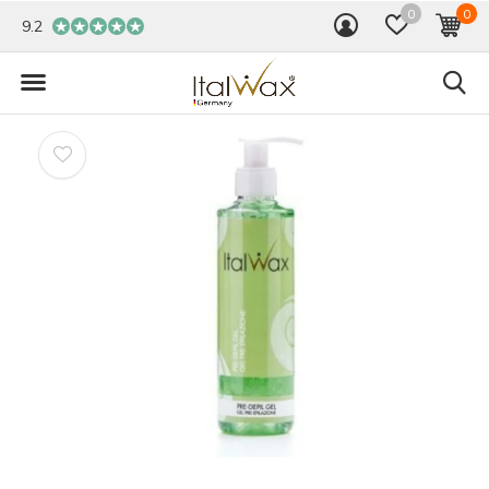
0
0
9.2