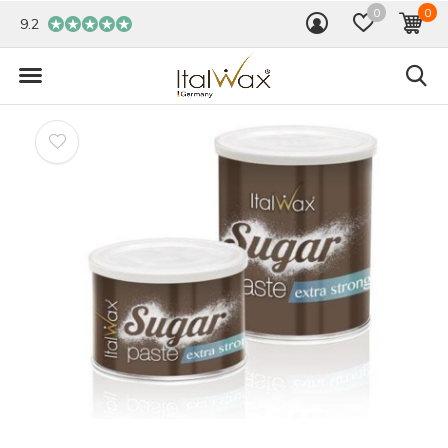
0
0
9.2