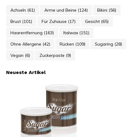
Achseln
(61)
Arme und Beine
(124)
Bikini
(56)
Brust
(101)
Für Zuhause
(17)
Gesicht
(65)
Haarentfernung
(163)
Italwax
(151)
Ohne Allergene
(42)
Rücken
(109)
Sugaring
(28)
Vegan
(6)
Zuckerpaste
(9)
Neueste Artikel