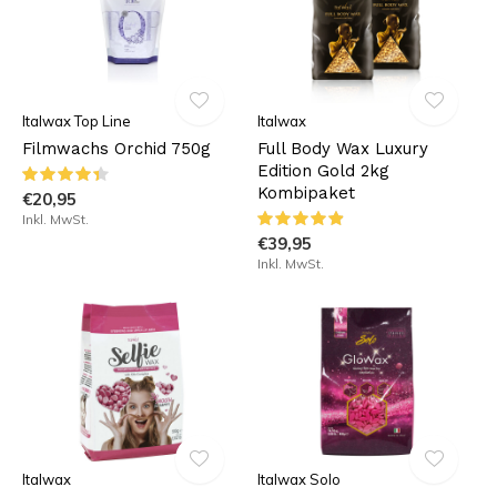
Italwax Top Line
Italwax
Filmwachs Orchid 750g
Full Body Wax Luxury
Edition Gold 2kg
Kombipaket
€20,95
Inkl. MwSt.
€39,95
Inkl. MwSt.
Italwax
Italwax Solo