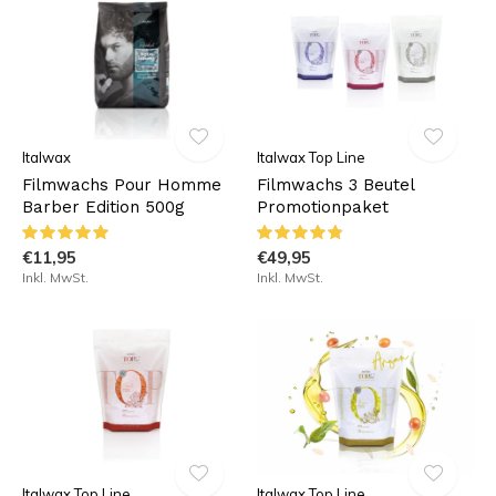
Italwax
Italwax Top Line
Filmwachs Pour Homme
Filmwachs 3 Beutel
Barber Edition 500g
Promotionpaket
€11,95
€49,95
Inkl. MwSt.
Inkl. MwSt.
Italwax Top Line
Italwax Top Line