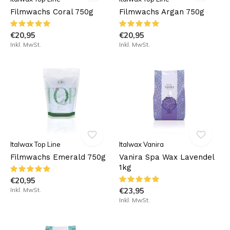
Filmwachs Coral 750g
Filmwachs Argan 750g
€20,95
€20,95
Inkl. MwSt.
Inkl. MwSt.
Italwax Top Line
Italwax Vanira
Filmwachs Emerald 750g
Vanira Spa Wax Lavendel
1kg
€20,95
Inkl. MwSt.
€23,95
Inkl. MwSt.