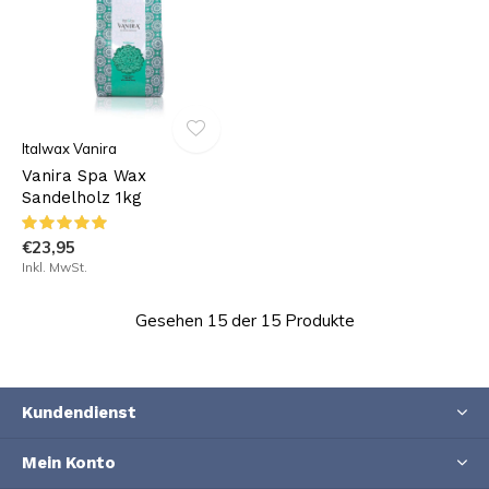
Italwax Vanira
Vanira Spa Wax
Sandelholz 1kg
€23,95
Inkl. MwSt.
Gesehen 15 der 15 Produkte
Kundendienst
Mein Konto