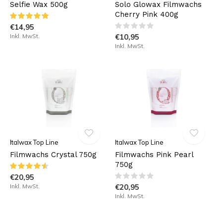
Selfie Wax 500g
Solo Glowax Filmwachs
Cherry Pink 400g
€14,95
Inkl. MwSt.
€10,95
Inkl. MwSt.
Italwax Top Line
Italwax Top Line
Filmwachs Crystal 750g
Filmwachs Pink Pearl
750g
€20,95
Inkl. MwSt.
€20,95
Inkl. MwSt.