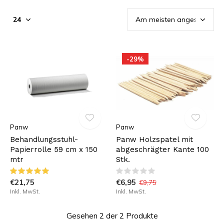
-29%
Panw
Panw
Behandlungsstuhl-
Panw Holzspatel mit
Papierrolle 59 cm x 150
abgeschrägter Kante 100
mtr
Stk.
€21,75
€6,95
€9,75
Inkl. MwSt.
Inkl. MwSt.
Gesehen 2 der 2 Produkte