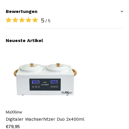
Bewertungen
5
/ 5
Neueste Artikel
MaXXime
Digitaler Wachserhitzer Duo 2x400ml
€79,95