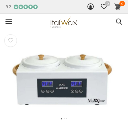
0
0
9.2