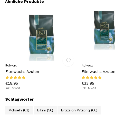
Ähnliche Produkte
Italwax
Italwax
Filmwachs Azulen
Filmwachs Azule
€18,95
€33,95
Inkl. MwSt.
Inkl. MwSt.
Schlagwörter
Achseln
(61)
Bikini
(56)
Brazilian Waxing
(60)