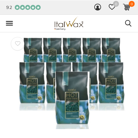
0
0
9.2