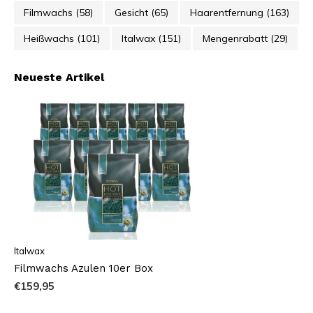
Filmwachs
(58)
Gesicht
(65)
Haarentfernung
(163)
Heißwachs
(101)
Italwax
(151)
Mengenrabatt
(29)
Neueste Artikel
Italwax
Filmwachs Azulen 10er Box
€159,95