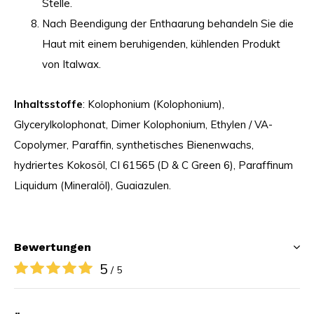
Stelle.
Nach Beendigung der Enthaarung behandeln Sie die
Haut mit einem beruhigenden, kühlenden Produkt
von Italwax.
Inhaltsstoffe
: Kolophonium (Kolophonium),
Glycerylkolophonat, Dimer Kolophonium, Ethylen / VA-
Copolymer, Paraffin, synthetisches Bienenwachs,
hydriertes Kokosöl, CI 61565 (D & C Green 6), Paraffinum
Liquidum (Mineralöl), Guaiazulen.
Bewertungen
5
/ 5