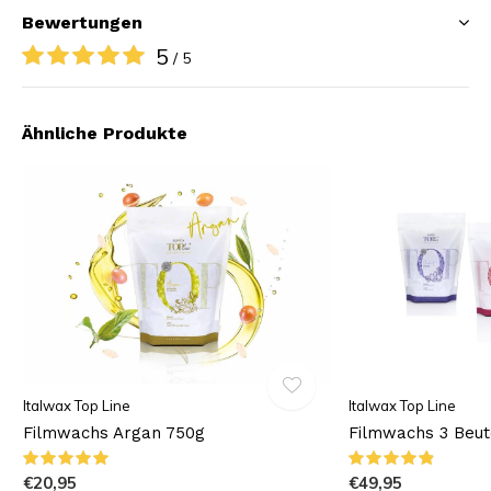
Bewertungen
5
/ 5
Ähnliche Produkte
Italwax Top Line
Italwax Top Line
Filmwachs Argan 750g
Filmwachs 3 Beut
€20,95
€49,95