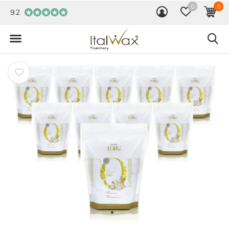
0
0
9.2