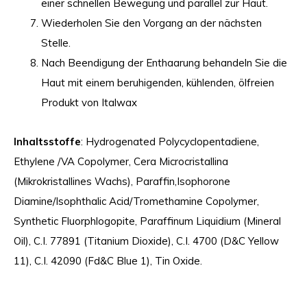
einer schnellen Bewegung und parallel zur Haut.
Wiederholen Sie den Vorgang an der nächsten
Stelle.
Nach Beendigung der Enthaarung behandeln Sie die
Haut mit einem beruhigenden, kühlenden, ölfreien
Produkt von Italwax
Inhaltsstoffe
: Hydrogenated Polycyclopentadiene,
Ethylene /VA Copolymer, Cera Microcristallina
(Mikrokristallines Wachs), Paraffin,Isophorone
Diamine/Isophthalic Acid/Tromethamine Copolymer,
Synthetic Fluorphlogopite, Paraffinum Liquidium (Mineral
Oil), C.I. 77891 (Titanium Dioxide), C.I. 4700 (D&C Yellow
11), C.I. 42090 (Fd&C Blue 1), Tin Oxide.