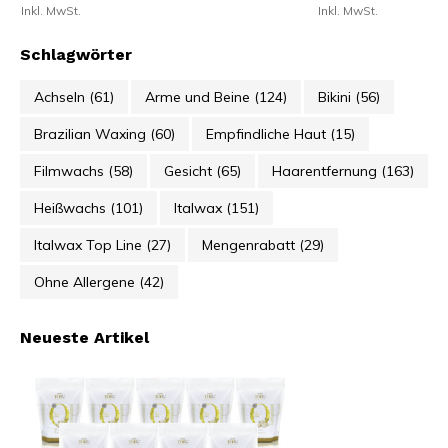
Inkl. MwSt.
Inkl. MwSt.
Schlagwörter
Achseln
(61)
Arme und Beine
(124)
Bikini
(56)
Brazilian Waxing
(60)
Empfindliche Haut
(15)
Filmwachs
(58)
Gesicht
(65)
Haarentfernung
(163)
Heißwachs
(101)
Italwax
(151)
Italwax Top Line
(27)
Mengenrabatt
(29)
Ohne Allergene
(42)
Neueste Artikel