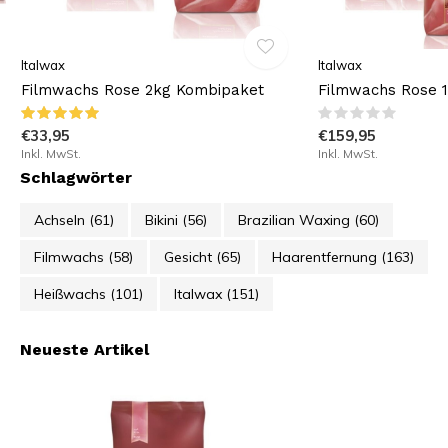
Italwax
Italwax
Filmwachs Rose 2kg Kombipaket
Filmwachs Rose 
€33,95
€159,95
Inkl. MwSt.
Inkl. MwSt.
Schlagwörter
Achseln
(61)
Bikini
(56)
Brazilian Waxing
(60)
Filmwachs
(58)
Gesicht
(65)
Haarentfernung
(163)
Heißwachs
(101)
Italwax
(151)
Neueste Artikel