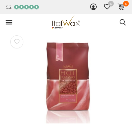
0
0
9.2