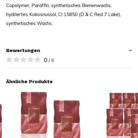
Copolymer, Paraffin, synthetisches Bienenwachs,
hydriertes Kokosnussöl, CI 15850 (D & C Red 7 Lake),
synthetisches Wachs.
Bewertungen
0
/ 5
Ähnliche Produkte