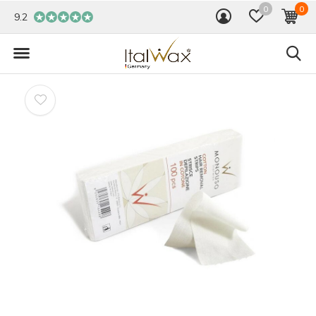
0
0
9.2