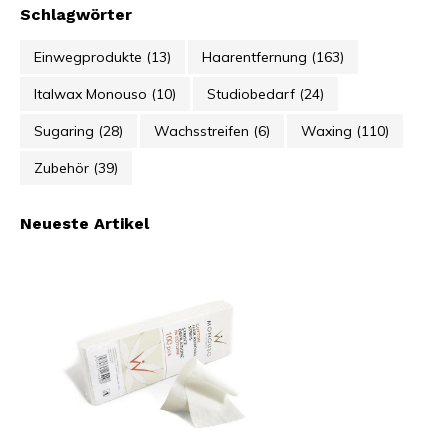
Schlagwörter
Einwegprodukte
(13)
Haarentfernung
(163)
Italwax Monouso
(10)
Studiobedarf
(24)
Sugaring
(28)
Wachsstreifen
(6)
Waxing
(110)
Zubehör
(39)
Neueste Artikel