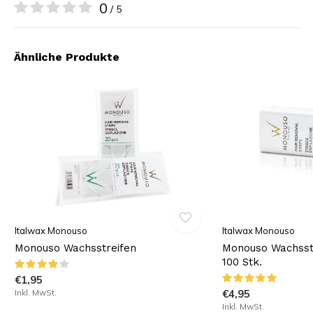
0
/ 5
Ähnliche Produkte
Italwax Monouso
Italwax Monouso
Monouso Wachsstreifen
Monouso Wachsstr
100 Stk.
€1,95
Inkl. MwSt.
€4,95
Inkl. MwSt.