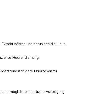
e-Extrakt nähren und beruhigen die Haut.
ffiziente Haarentfernung.
h widerstandsfähigere Haartypen zu
es ermöglicht eine präzise Auftragung.