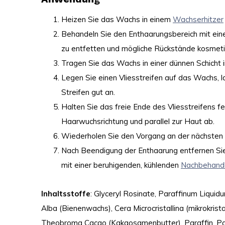
Heizen Sie das Wachs in einem
Wachserhitzer
Behandeln Sie den Enthaarungsbereich mit eine
zu entfetten und mögliche Rückstände kosmeti
Tragen Sie das Wachs in einer dünnen Schicht 
Legen Sie einen Vliesstreifen auf das Wachs, l
Streifen gut an.
Halten Sie das freie Ende des Vliesstreifens fe
Haarwuchsrichtung und parallel zur Haut ab.
Wiederholen Sie den Vorgang an der nächsten S
Nach Beendigung der Enthaarung entfernen Si
mit einer beruhigenden, kühlenden
Nachbehandl
Inhaltsstoffe
: Glyceryl Rosinate, Paraffinum Liquid
Alba (Bienenwachs), Cera Microcristallina (mikrokris
Theobroma Cacao (Kakaosamenbutter), Paraffin, Parf