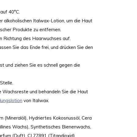
auf 40°C.
r alkoholischen Italwax-Lotion, um die Haut
scher Produkte zu entfernen.
in Richtung des Haarwuchses auf.
assen Sie das Ende frei, und drücken Sie den
st und ziehen Sie es schnell gegen die
telle.
e Wachsreste und behandeln Sie die Haut
ungslotion
von Italwax.
um (Mineralöl), Hydriertes Kokosnussöl, Cera
tallines Wachs), Synthetisches Bienenwachs,
um (Duft), CI 77891 (Titandioxid).