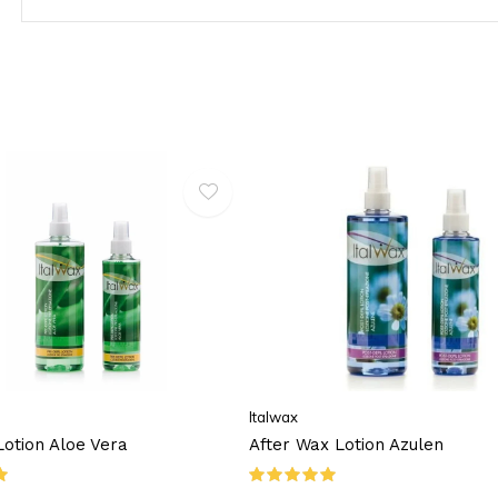
Italwax
otion Aloe Vera
After Wax Lotion Azulen