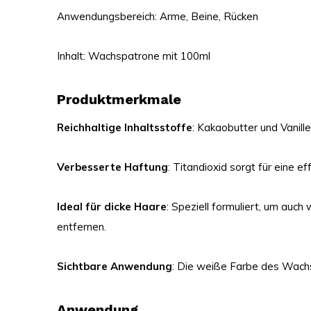
Anwendungsbereich: Arme, Beine, Rücken
Inhalt: Wachspatrone mit 100ml
Produktmerkmale
Reichhaltige Inhaltsstoffe
: Kakaobutter und Vanill
Verbesserte Haftung
: Titandioxid sorgt für eine e
Ideal für dicke Haare
: Speziell formuliert, um auc
entfernen.
Sichtbare Anwendung
: Die weiße Farbe des Wachs
Anwendung