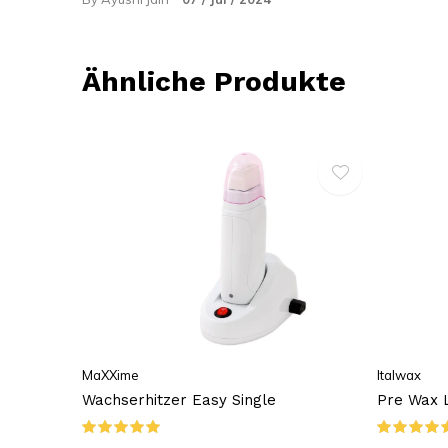
Ähnliche Produkte
MaXXime
Italwax
Wachserhitzer Easy Single
Pre Wax L