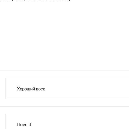
Хороший воск
I love it