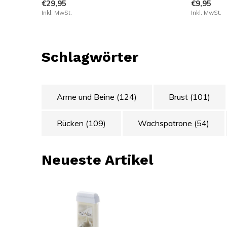
€29,95
€9,95
Inkl. MwSt.
Inkl. MwSt.
Schlagwörter
Arme und Beine
(124)
Brust
(101)
Rücken
(109)
Wachspatrone
(54)
Neueste Artikel