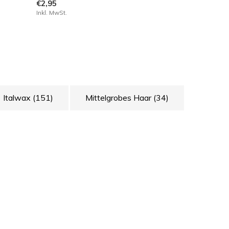
€2,95
Inkl. MwSt.
Italwax
(151)
Mittelgrobes Haar
(34)