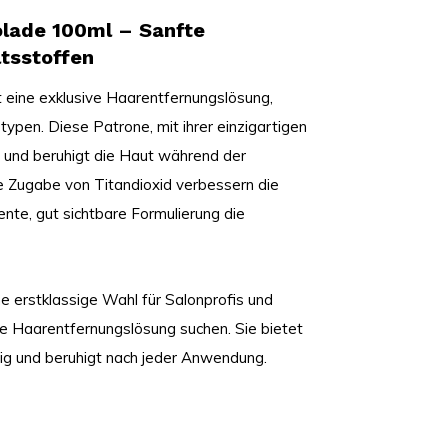
lade 100ml – Sanfte
tsstoffen
eine exklusive Haarentfernungslösung,
rtypen. Diese Patrone, mit ihrer einzigartigen
t und beruhigt die Haut während der
e Zugabe von Titandioxid verbessern die
ente, gut sichtbare Formulierung die
 erstklassige Wahl für Salonprofis und
e Haarentfernungslösung suchen. Sie bietet
dig und beruhigt nach jeder Anwendung.