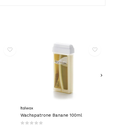
Italwax
Wachspatrone Banane 100ml