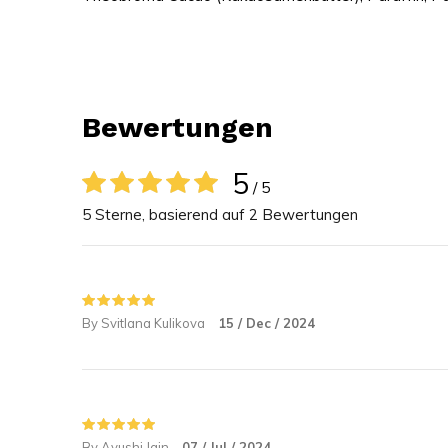
Bewertungen
5
/ 5
5 Sterne, basierend auf 2 Bewertungen
By Svitlana Kulikova
15 / Dec / 2024
By Ayushi Jain
07 / Jul / 2024