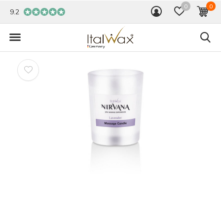
0
0
9.2