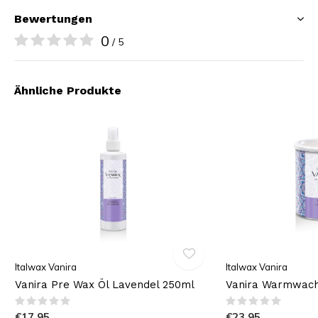
Bewertungen
0
/ 5
Ähnliche Produkte
Italwax Vanira
Italwax Vanira
Vanira Pre Wax Öl Lavendel 250ml
Vanira Warmwach
€17,95
€23,95