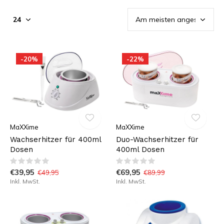
-20%
-22%
MaXXime
MaXXime
Wachserhitzer für 400ml
Duo-Wachserhitzer für
Dosen
400ml Dosen
€39,95
€69,95
€49,95
€89,99
Inkl. MwSt.
Inkl. MwSt.