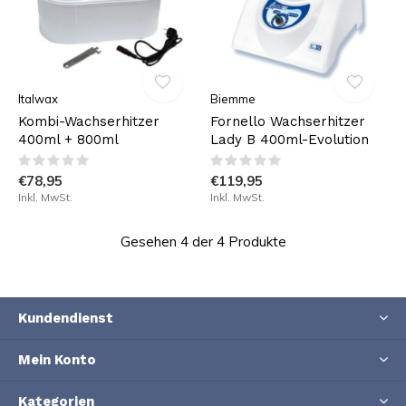
Italwax
Biemme
Kombi-Wachserhitzer
Fornello Wachserhitzer
400ml + 800ml
Lady B 400ml-Evolution
€78,95
€119,95
Inkl. MwSt.
Inkl. MwSt.
Gesehen 4 der 4 Produkte
Kundendienst
Mein Konto
Kategorien