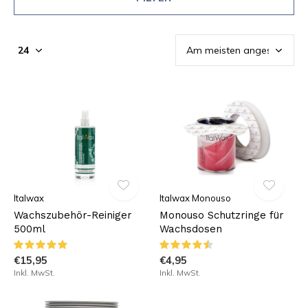
Italwax
Italwax Monouso
Wachszubehör-Reiniger
Monouso Schutzringe für
500ml
Wachsdosen
€15,95
€4,95
Inkl. MwSt.
Inkl. MwSt.