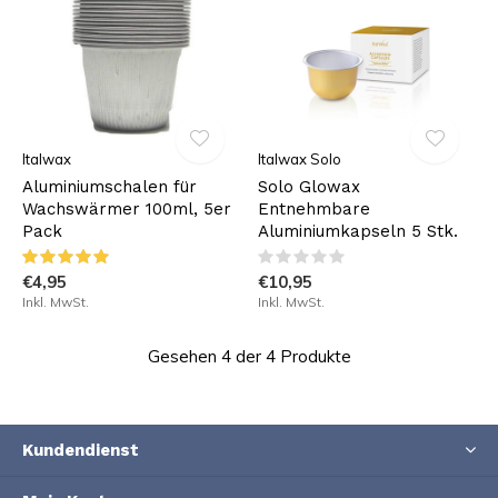
Italwax
Italwax Solo
Aluminiumschalen für
Solo Glowax
Wachswärmer 100ml, 5er
Entnehmbare
Pack
Aluminiumkapseln 5 Stk.
€4,95
€10,95
Inkl. MwSt.
Inkl. MwSt.
Gesehen 4 der 4 Produkte
Kundendienst