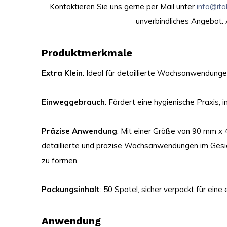
Kontaktieren Sie uns gerne per Mail unter
info@ita
unverbindliches Angebot. 
Produktmerkmale
Extra Klein
: Ideal für detaillierte Wachsanwendung
Einweggebrauch
: Fördert eine hygienische Praxis,
Präzise Anwendung
: Mit einer Größe von 90 mm x 
detaillierte und präzise Wachsanwendungen im Gesi
zu formen.
Packungsinhalt
: 50 Spatel, sicher verpackt für ein
Anwendung