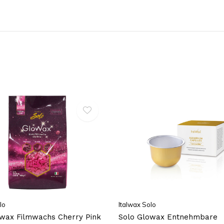
lo
Italwax Solo
wax Filmwachs Cherry Pink
Solo Glowax Entnehmbare