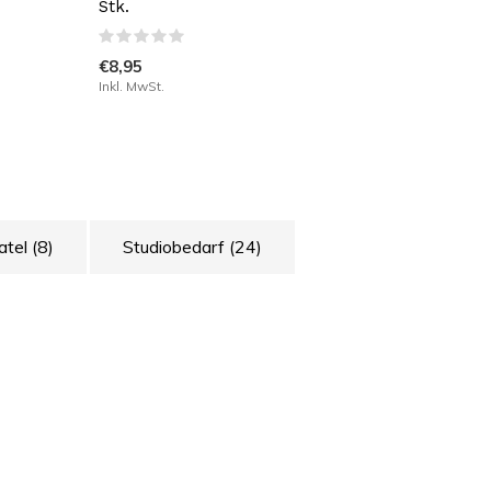
Stk.
€8,95
Inkl. MwSt.
atel
(8)
Studiobedarf
(24)