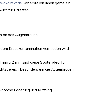
lwaxdirekt.de
, wir erstellen Ihnen gerne ein
Auch für Paletten!
en an den Augenbrauen.
 indem Kreuzkontamination vermieden wird.
4 mm x 2 mm sind diese Spatel ideal für
chtsbereich, besonders um die Augenbrauen
e einfache Lagerung und Nutzung.