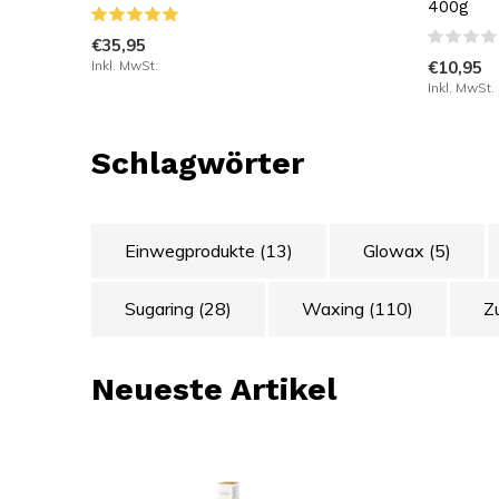
400g
€35,95
Inkl. MwSt.
€10,95
Inkl. MwSt.
Schlagwörter
Einwegprodukte
(13)
Glowax
(5)
Sugaring
(28)
Waxing
(110)
Z
Neueste Artikel