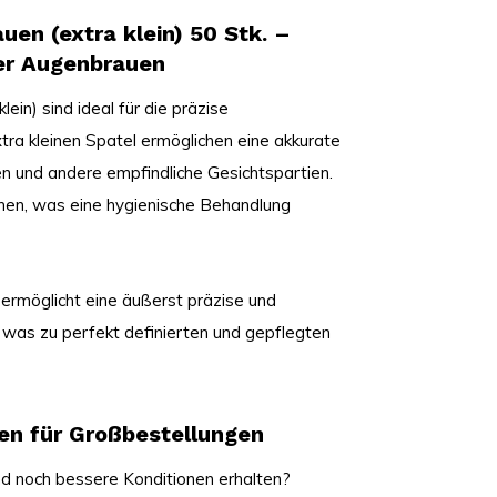
uen (extra klein) 50 Stk. –
der Augenbrauen
ein) sind ideal für die präzise
ra kleinen Spatel ermöglichen eine akkurate
 und andere empfindliche Gesichtspartien.
hen, was eine hygienische Behandlung
ermöglicht eine äußerst präzise und
was zu perfekt definierten und gepflegten
gen für Großbestellungen
d noch bessere Konditionen erhalten?