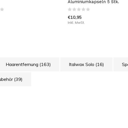
Aluminiumkapseln 5 Stk.
€10,95
Inkl. MwSt.
Haarentfernung
(163)
Italwax Solo
(16)
Sp
ubehör
(39)