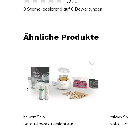
0
/ 5
0 Sterne, basierend auf 0 Bewertungen
Ähnliche Produkte
Italwax Solo
Italwax So
Solo Glowax Gesichts-Kit
Solo Glo