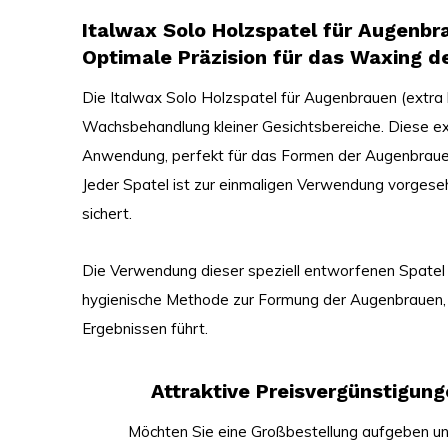
Italwax Solo Holzspatel für Augenbra
Optimale Präzision für das Waxing 
Die Italwax Solo Holzspatel für Augenbrauen (extra kl
Wachsbehandlung kleiner Gesichtsbereiche. Diese ext
Anwendung, perfekt für das Formen der Augenbrauen
Jeder Spatel ist zur einmaligen Verwendung vorgese
sichert.
Die Verwendung dieser speziell entworfenen Spatel 
hygienische Methode zur Formung der Augenbrauen, 
Ergebnissen führt.
Attraktive Preisvergünstigun
Möchten Sie eine Großbestellung aufgeben un