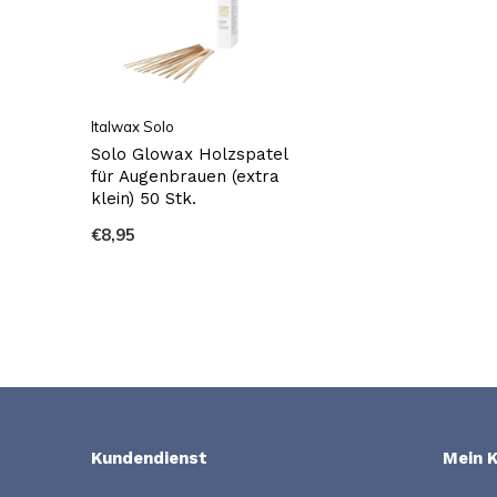
Italwax Solo
Solo Glowax Holzspatel
für Augenbrauen (extra
klein) 50 Stk.
€8,95
Kundendienst
Mein 