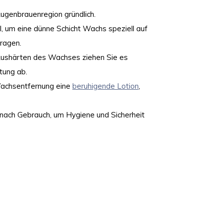
Augenbrauenregion gründlich.
, um eine dünne Schicht Wachs speziell auf
ragen.
Aushärten des Wachses ziehen Sie es
tung ab.
Wachsentfernung eine
beruhigende Lotion
,
 nach Gebrauch, um Hygiene und Sicherheit