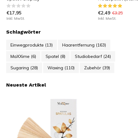
€17,95
€2,49
€3,25
Inkl. MwSt.
Inkl. MwSt.
Schlagwörter
Einwegprodukte
(13)
Haarentfernung
(163)
MaXXime
(6)
Spatel
(8)
Studiobedarf
(24)
Sugaring
(28)
Waxing
(110)
Zubehör
(39)
Neueste Artikel