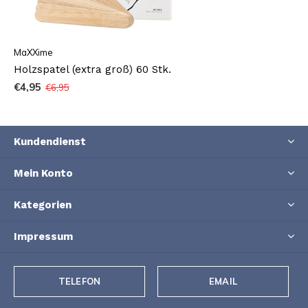
MaXXime
Holzspatel (extra groß) 60 Stk.
€4,95
€6,95
Kundendienst
Mein Konto
Kategorien
Impressum
TELEFON
EMAIL