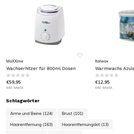
MaXXime
Italwax
Wachserhitzer für 800ml Dosen
Warmwachs Azul
€59,95
€12,95
Inkl. MwSt.
Inkl. MwSt.
Schlagwörter
Arme und Beine
(124)
Brust
(101)
Haarentfernung
(163)
Haarentfernungskit
(13)