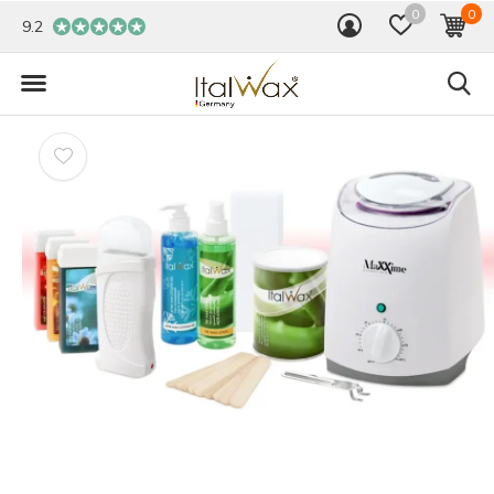
0
0
9.2