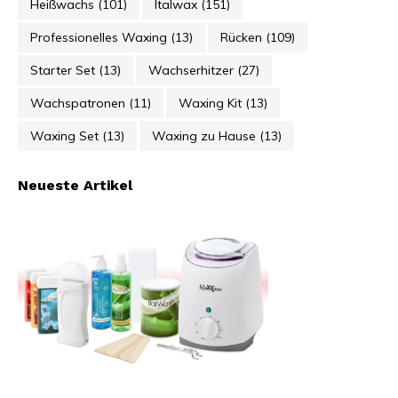
Heißwachs
(101)
Italwax
(151)
Professionelles Waxing
(13)
Rücken
(109)
Starter Set
(13)
Wachserhitzer
(27)
Wachspatronen
(11)
Waxing Kit
(13)
Waxing Set
(13)
Waxing zu Hause
(13)
Neueste Artikel