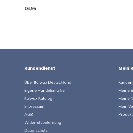
€6,95
Kundendienst
Mein 
Über Italwax Deutschland
Kunden
Eigene Handelsmarke
Meine B
Italwax Katalog
Meine N
Impressum
Mein Wu
AGB
Produkt
Widerrufsbelehrung
Datenschutz