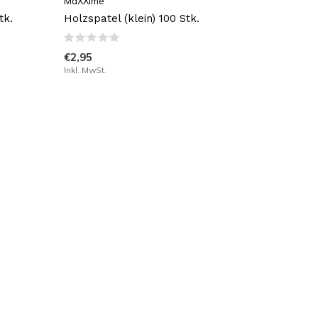
MaXXime
tk.
Holzspatel (klein) 100 Stk.
€2,95
Inkl. MwSt.