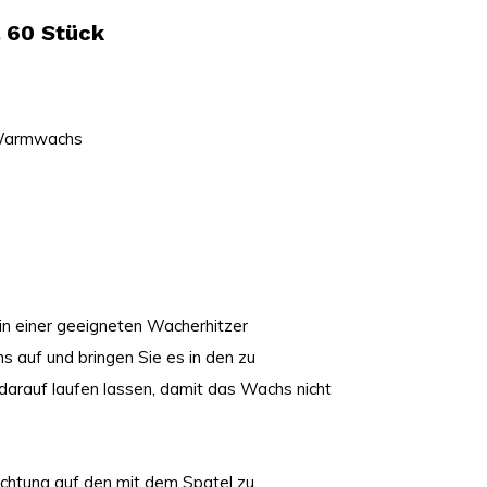
 60 Stück
d Warmwachs
 in einer geeigneten Wacherhitzer
 auf und bringen Sie es in den zu
darauf laufen lassen, damit das Wachs nicht
ichtung auf den mit dem Spatel zu