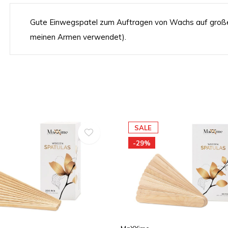
Gute Einwegspatel zum Auftragen von Wachs auf große 
meinen Armen verwendet).
SALE
-29%