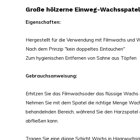
Große hölzerne Einweg-Wachsspatel
Eigenschaften:
Hergestellt für die Verwendung mit Filmwachs un
Nach dem Prinzip "kein doppeltes Eintauchen"
Zum hygienischen Entfernen von Sahne aus Töpfen
Gebrauchsanweisung:
Erhitzen Sie das Filmwachsoder das flüssige Wachs
Nehmen Sie mit dem Spatel die richtige Menge Wachs
behandelnden Bereich, während Sie den Harzspatel 
abfließen kann.
Tragen Sie eine dünne Schicht Wachs in Haarwuchsr