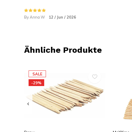
By Anna W
12 / Jun / 2026
Ähnliche Produkte
SALE
-29%