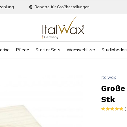
zahlung
Rabatte für Großbestellungen
aring
Pflege
Starter Sets
Wachserhitzer
Studiobedar
Italwax
Große 
Stk
(